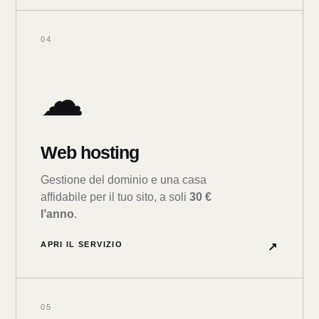
04
☁
Web hosting
Gestione del dominio e una casa
affidabile per il tuo sito, a soli
30 €
l’anno
.
APRI IL SERVIZIO
↗
05