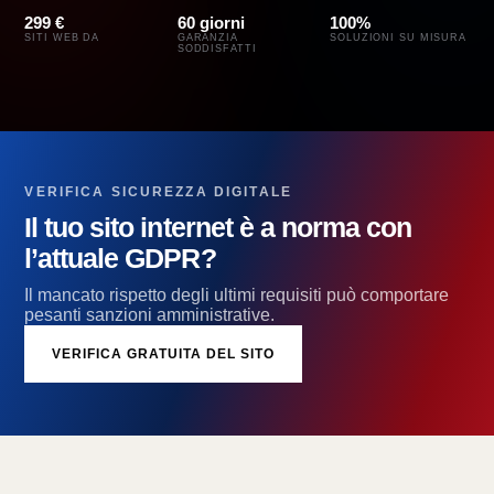
299 €
60 giorni
100%
SITI WEB DA
GARANZIA
SOLUZIONI SU MISURA
SODDISFATTI
VERIFICA SICUREZZA DIGITALE
Il tuo sito internet è a norma con
l’attuale GDPR?
Il mancato rispetto degli ultimi requisiti può comportare
pesanti sanzioni amministrative.
VERIFICA GRATUITA DEL SITO