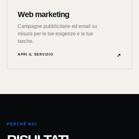
Web marketing
Campagne pubblicitarie ed email su
misura per le tue esigenze e le tue
tasche.
APRI IL SERVIZIO
↗
PERCHÉ NOI