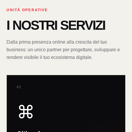
UNITÀ OPERATIVE
I NOSTRI SERVIZI
Dalla prima presenza online alla crescita del tuo
business: un unico partner per progettare, sviluppare e
rendere visibile il tuo ecosistema digitale.
01
⌘